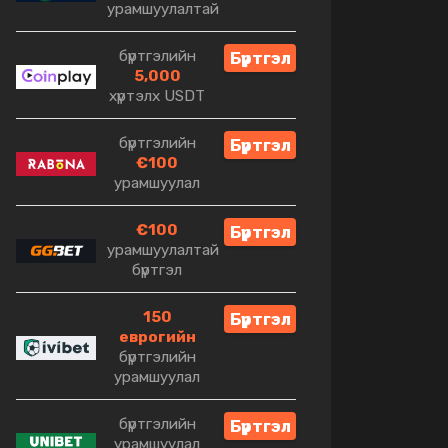
урамшуулалтай
бүртгэлийн
Бүртгэл
5,000
хүртэлх USDT
бүртгэлийн
Бүртгэл
€100
урамшуулал
€100
Бүртгэл
урамшуулалтай
бүртгэл
150
Бүртгэл
еврогийн
бүртгэлийн
урамшуулал
бүртгэлийн
Бүртгэл
урамшуулал