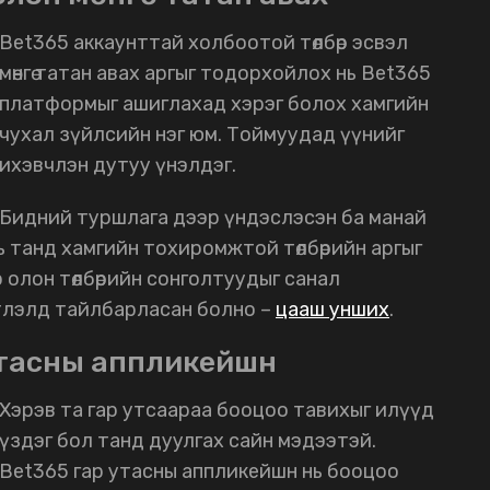
Bet365 аккаунттай холбоотой төлбөр эсвэл
мөнгө татан авах аргыг тодорхойлох нь Bet365
платформыг ашиглахад хэрэг болох хамгийн
чухал зүйлсийн нэг юм. Тоймуудад үүнийг
ихэвчлэн дутуу үнэлдэг.
Бидний туршлага дээр үндэслэсэн ба манай
 танд хамгийн тохиромжтой төлбөрийн аргыг
 олон төлбөрийн сонголтуудыг санал
тлэлд тайлбарласан болно –
цааш унших
.
утасны аппликейшн
Хэрэв та гар утсаараа бооцоо тавихыг илүүд
үздэг бол танд дуулгах сайн мэдээтэй.
Bet365 гар утасны аппликейшн нь бооцоо