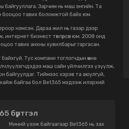
ы байгууллага. Зарчим нь маш энгийн. Та
эр бооцоо тавих боломжтой байх юм.
роор нэмсэн. Дараа жил нь газар дээр
 интернет бизнест төвлөрсөн юм. 2008 онд
ооцоо тавих анхны хувилбарыг гаргасан.
л” байхгүй. Тус компани тоглогчдын өмнө
йлчлүүлэгчдэдээ маш сайн үйлчилгээ үзүүлж,
н байгуулдаг. Тиймээс хэрэв та аюулгүй,
 хайж байгаа бол Bet365 мэдээж илэрхий
65 бүртгэл
Миний үзэж байгаагаар Bet365 нь зах