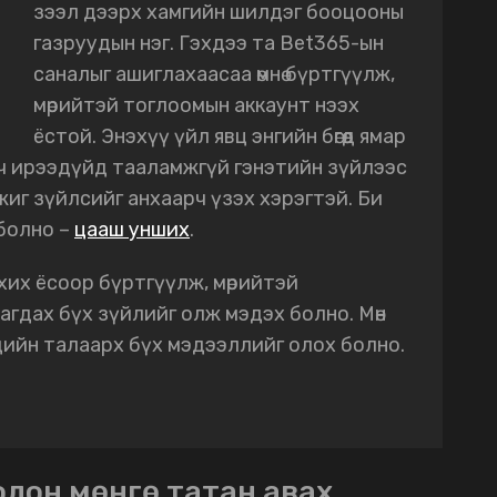
зээл дээрх хамгийн шилдэг бооцооны
газруудын нэг. Гэхдээ та Bet365-ын
саналыг ашиглахаасаа өмнө бүртгүүлж,
мөрийтэй тоглоомын аккаунт нээх
ёстой. Энэхүү үйл явц энгийн бөгөөд ямар
й ч ирээдүйд тааламжгүй гэнэтийн зүйлээс
иг зүйлсийг анхаарч үзэх хэрэгтэй. Би
 болно –
цааш унших
.
хих ёсоор бүртгүүлж, мөрийтэй
агдах бүх зүйлийг олж мэдэх болно. Мөн
үдийн талаарх бүх мэдээллийг олох болно.
олон мөнгө татан авах