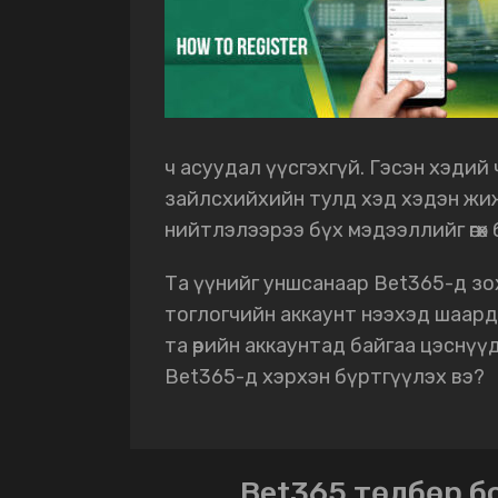
ч асуудал үүсгэхгүй. Гэсэн хэди
зайлсхийхийн тулд хэд хэдэн жиж
нийтлэлээрээ бүх мэдээллийг өгөх
Та үүнийг уншсанаар Bet365-д зо
тоглогчийн аккаунт нээхэд шаард
та өөрийн аккаунтад байгаа цэснү
Bet365-д хэрхэн бүртгүүлэх вэ?
Bet365 төлбөр б