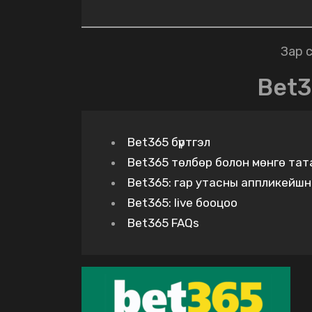
Зар 
Bet3
Bet365 бүртгэл
Bet365 төлбөр болон мөнгө тат
Bet365: гар утасны аппликейшн
Bet365: live бооцоо
Bet365 FAQs