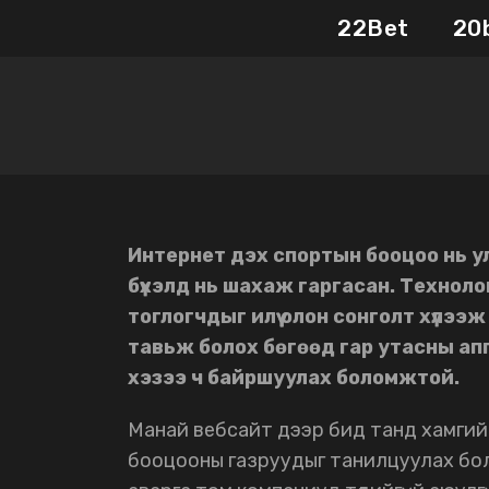
22Bet
20
Интернет дэх спортын бооцоо нь 
бүхэлд нь шахаж гаргасан. Технол
тоглогчдыг илүү олон сонголт хүлээ
тавьж болох бөгөөд гар утасны а
хэзээ ч байршуулах боломжтой.
Манай вебсайт дээр бид танд хамгий
бооцооны газруудыг танилцуулах бол