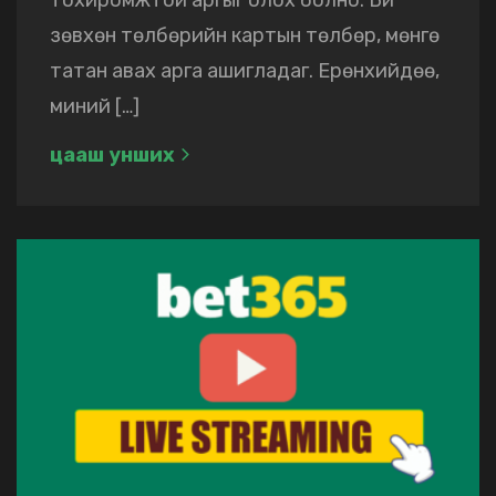
зөвхөн төлбөрийн картын төлбөр, мөнгө
татан авах арга ашигладаг. Ерөнхийдөө,
миний […]
цааш унших