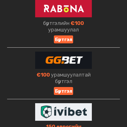
бүртгэлийн
€100
урамшуулал
Бүртгэл
€100
урамшуулалтай
бүртгэл
Бүртгэл
150 еврогийн