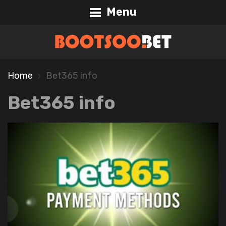
Menu
Home
Bet365 info
Bet365 info