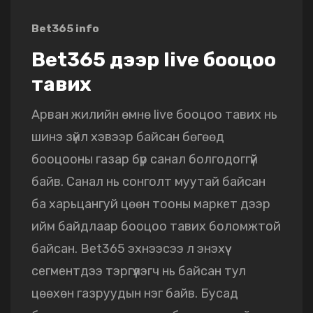
Bet365 info
Bet365 дээр live бооцоо
тавих
Арван жилийн өмнө live бооцоо тавих нь
шинэ зүйл хэвээр байсан бөгөөд
бооцооны газар бүр санал болгодоггүй
байв. Санал нь сонголт муутай байсан
ба харьцангуй цөөн тооны маркет дээр
ийм байдлаар бооцоо тавих боломжтой
байсан. Bet365 эхнээсээ л энэхүү
сегментдээ тэргүүлэгч нь байсан тул
цөөхөн газруудын нэг байв. Бусад