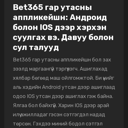
Bet365 гар утасны
аппликейшн: Андроид
болон IOS дээр хэрхэн
суулгах вэ. Давуу болон
сул талууд
Bet365 гар утасны аппликейшн бол зах
зээлд маргаангүй тэргүүлэгч. Ашиглахад
хялбар бөгөөд маш ойлгомжтой. Би үүнийг
аль хэдийн Android утсан дээр ашиглаад
одоо IOS утсан дээр ашиглах гэж байна.
Ялгаа бол байхгүй. Харин IOS дээр арай
илүү ажилладаг гэсэн сэтгэгдэл надад
төрсөн. Гэхдээ миний бодол сэтгэл