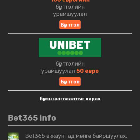
бүртгэлийн
урамшуулал
Бүртгэл
бүртгэлийн
урамшуулал
50 евро
Бүртгэл
бүрэн жагсаалтыг харах
Bet365 info
Bet365 аккаунтад мөнгө байршуулах,