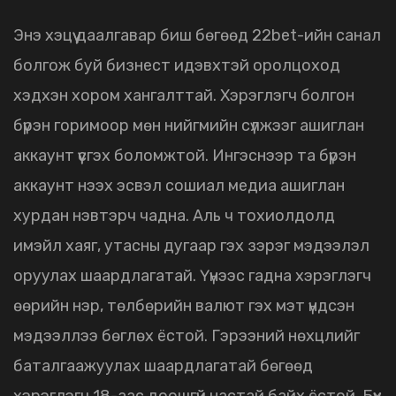
Энэ хэцүү даалгавар биш бөгөөд 22bet-ийн санал
болгож буй бизнест идэвхтэй оролцоход
хэдхэн хором хангалттай. Хэрэглэгч болгон
бүрэн горимоор мөн нийгмийн сүлжээг ашиглан
аккаунт үүсгэх боломжтой. Ингэснээр та бүрэн
аккаунт нээх эсвэл сошиал медиа ашиглан
хурдан нэвтэрч чадна. Аль ч тохиолдолд
имэйл хаяг, утасны дугаар гэх зэрэг мэдээлэл
оруулах шаардлагатай. Үүнээс гадна хэрэглэгч
өөрийн нэр, төлбөрийн валют гэх мэт үндсэн
мэдээллээ бөглөх ёстой. Гэрээний нөхцлийг
баталгаажуулах шаардлагатай бөгөөд
хэрэглэгч 18-аас доошгүй настай байх ёстой. Бүх