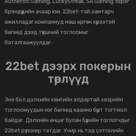
Authentic Gaming, LuckyStreak, SA Gaming зэрэг
брэндүүдийн ачаар юм. 22bet-тэй хамтарч
ажилладаг компаниуд маш өргөн хүрээтэй
бөгөөд дээд түвшний тоглоомыг
баталгаажуулдаг.
22bet дээрх покерын
төрлүүд
Энэ бол дэлхийн хамгийн алдартай хөзрийн
тоглоомуудын нэг бөгөөд казино бүрт тогтмол
байдаг. Дэлхийн өнцөг булан бүрийн тоглогчдыг
22bet рүү покер татдаг. Учир нь тэд сэтгэлийн