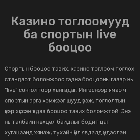
Казино тоглоомууд
ба спортын live
бооцоо
Спортын бооцоо тавих, казино тоглоом тоглох
стандарт боломжоос гадна бооцооны газар нь
“live” сонголтоор хангадаг. Ингэснээр ямар ч
спортын арга хэмжээг шууд үзэж, тоглолтын
үеэр хүссэн үедээ бооцоо тавих боломжтой. Энэ
нь талбайн нөхцөл байдлыг бодит цаг
хугацаанд хянаж, тухайн үйл явдалд үндэслэн