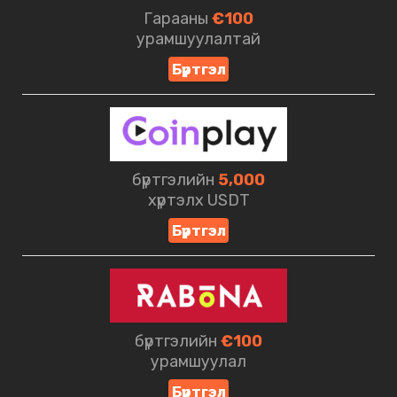
Гарааны
€100
урамшуулалтай
Бүртгэл
бүртгэлийн
5,000
хүртэлх USDT
Бүртгэл
бүртгэлийн
€100
урамшуулал
Бүртгэл