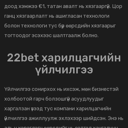
доод хэмжээ €1, татан авалт нь хязгааргүй. Цор
ганц хязгаарлалт нь ашигласан технологи
болон технологи тус бүр өөрсдийн хязгаарыг
тогтоодог эсэхээс шалтгаалж болно.
22bet харилцагчийн
үйлчилгээ
Үйлчилгээ сонирхох нь ихсэж, мөн бизнестэй
холбоотой гарч болзошгүй асуудлуудыг
харгалзан үзээд тус компани харилцагчийн
үйлчилгээ ажиллуулж эхлэхээр шийдсэн. Энэ нь
аль ч хэрэглэгч өөрсдийг нь сэтгэл хангалуун