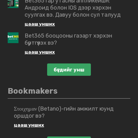
Bet365 гар утасны аппликейшн:
Андроид болон IOS дээр хэрхэн
суулгах вэ. Давуу болон сул талууд
цааш унших
Bet365 бооцооны газарт хэрхэн
бүртгүүлэх вэ?
цааш унших
бүгдийг унш
Bookmakers
Στοιχημαν (Betano)-гийн амжилт юунд
оршдог вэ?
цааш унших