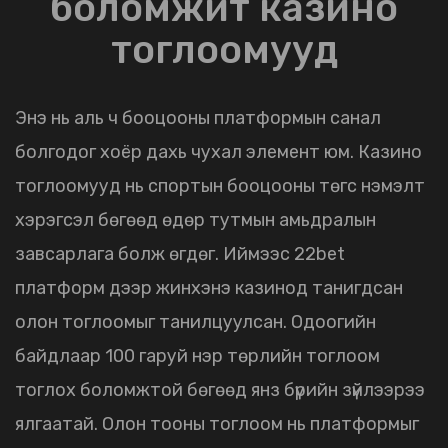
боломжит казино
тоглоомууд
Энэ нь аль ч бооцооны платформын санал
болгодог хоёр дахь чухал элемент юм. Казино
тоглоомууд нь спортын бооцооны төгс нэмэлт
хэрэгсэл бөгөөд өдөр тутмын амьдралын
завсарлага болж өгдөг. Иймээс 22bet
платформ дээр жинхэнэ казинод танигдсан
олон тоглоомыг танилцуулсан. Одоогийн
байдлаар 100 гаруй нэр төрлийн тоглоом
тоглох боломжтой бөгөөд янз бүрийн зүйлээрээ
ялгаатай. Олон тооны тоглоом нь платформыг