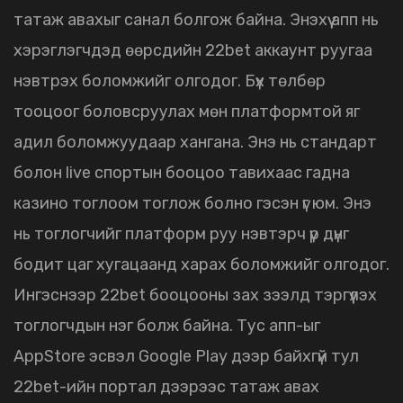
татаж авахыг санал болгож байна. Энэхүү апп нь
хэрэглэгчдэд өөрсдийн 22bet аккаунт руугаа
нэвтрэх боломжийг олгодог. Бүх төлбөр
тооцоог боловсруулах мөн платформтой яг
адил боломжуудаар хангана. Энэ нь стандарт
болон live спортын бооцоо тавихаас гадна
казино тоглоом тоглож болно гэсэн үг юм. Энэ
нь тоглогчийг платформ руу нэвтэрч үр дүнг
бодит цаг хугацаанд харах боломжийг олгодог.
Ингэснээр 22bet бооцооны зах зээлд тэргүүлэх
тоглогчдын нэг болж байна. Тус апп-ыг
AppStore эсвэл Google Play дээр байхгүй тул
22bet-ийн портал дээрээс татаж авах